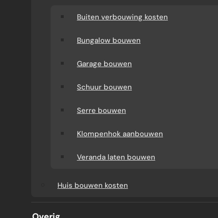
Buiten verbouwing kosten
Bungalow bouwen
Garage bouwen
Schuur bouwen
Serre bouwen
V
Klompenhok aanbouwen
E
Veranda laten bouwen
S
Huis bouwen kosten
T
Overig