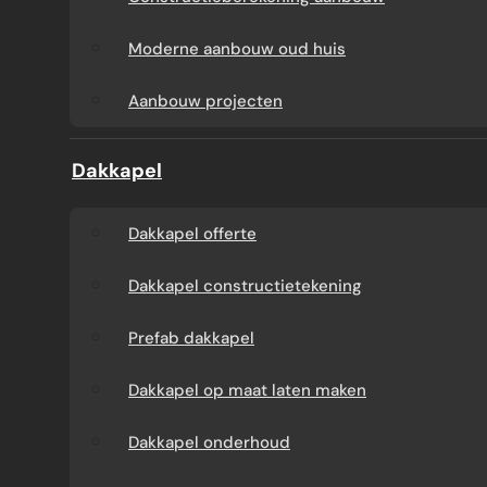
Aanbouw tegen muur
Dakkapel
Moderne aanbouw oud huis
buren
onderhoud
Aanbouw projecten
Constructieberekening
Dakkapel projecten
Dakkapel
aanbouw
Dakkapel offerte
Moderne aanbouw
Dakkapel constructietekening
oud huis
Prefab dakkapel
Aanbouw projecten
Dakkapel op maat laten maken
Dakkapel onderhoud