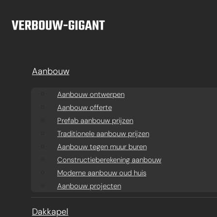
Ga naar hoofdinhoud
Ga naar voettekst
Aanbouw
Aanbouw ontwerpen
Aanbouw offerte
Prefab aanbouw prijzen
Traditionele aanbouw prijzen
Aanbouw tegen muur buren
Constructieberekening aanbouw
Moderne aanbouw oud huis
Aanbouw projecten
Aanbouw
Dakkapel
Ba
Dakkapel