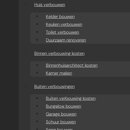
aanbouw
Huis verbouwen
Moderne aanbouw oud
Kelder bouwen
Keuken verbouwen
huis
Toilet verbouwen
Duurzaam renoveren
Aanbouw projecten
Binnen verbouwing kosten
Binnenhuisarchitect kosten
Kamer maken
Buiten verbouwingen
Buiten verbouwing kosten
Bungalow bouwen
Garage bouwen
Schuur bouwen
Serre bouwen