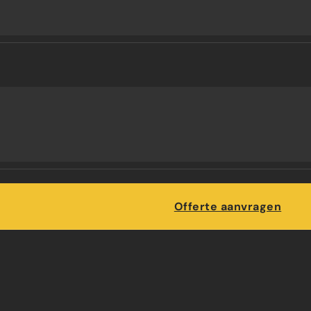
Maatwerk
Offerte aanvragen
ERE