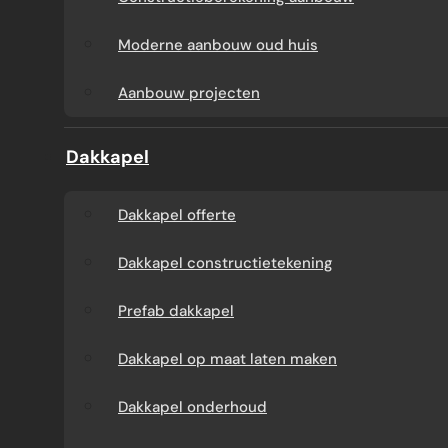
Aanbouw tegen muur
Dakkapel
Moderne aanbouw oud huis
buren
onderhoud
Aanbouw projecten
Constructieberekening
Dakkapel projecten
Dakkapel
aanbouw
Dakkapel offerte
Moderne aanbouw
Dakkapel constructietekening
oud huis
Prefab dakkapel
Aanbouw projecten
Dakkapel op maat laten maken
Dakkapel onderhoud