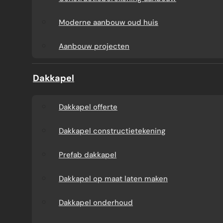
Aanbouw tegen muur
Dakkapel
Moderne aanbouw oud huis
buren
onderhoud
Aanbouw projecten
Constructieberekening
Dakkapel projecten
Dakkapel
aanbouw
Dakkapel offerte
Moderne aanbouw
Dakkapel constructietekening
oud huis
Prefab dakkapel
Aanbouw projecten
Dakkapel op maat laten maken
Dakkapel onderhoud