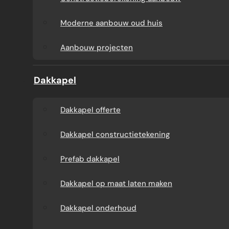
Aanbouw tegen muur
Dakkapel
Moderne aanbouw oud huis
buren
onderhoud
Aanbouw projecten
Constructieberekening
Dakkapel projecten
Dakkapel
aanbouw
Dakkapel offerte
Moderne aanbouw
Dakkapel constructietekening
oud huis
Prefab dakkapel
Aanbouw projecten
Dakkapel op maat laten maken
Dakkapel onderhoud