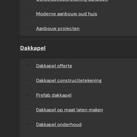
Aanbouw tegen muur
Dakkapel
Moderne aanbouw oud huis
buren
onderhoud
Aanbouw projecten
Constructieberekening
Dakkapel projecten
Dakkapel
aanbouw
Dakkapel offerte
Moderne aanbouw
Dakkapel constructietekening
oud huis
Prefab dakkapel
Aanbouw projecten
Dakkapel op maat laten maken
Dakkapel onderhoud