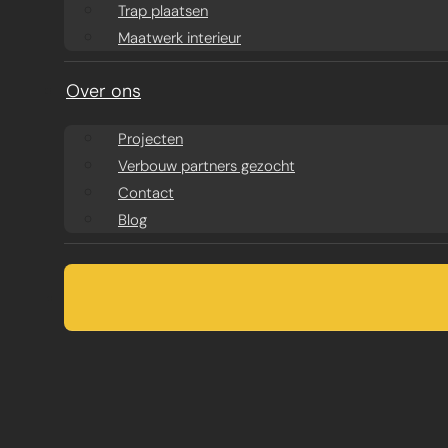
Trap plaatsen
Maatwerk interieur
Over ons
Projecten
Verbouw partners gezocht
Contact
Blog
TOILET VERBO