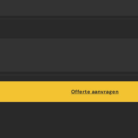
Maatwerk
Offerte aanvragen
UWEN