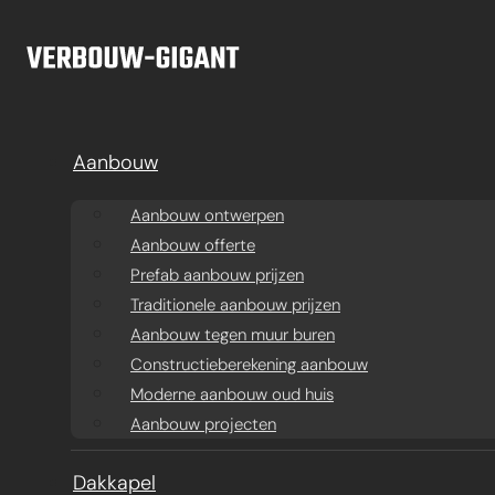
Ga naar hoofdinhoud
Ga naar voettekst
Aanbouw
Aanbouw ontwerpen
Aanbouw offerte
Prefab aanbouw prijzen
Traditionele aanbouw prijzen
Aanbouw tegen muur buren
Constructieberekening aanbouw
Moderne aanbouw oud huis
Aanbouw projecten
Aanbouw
Dakkapel
Ba
Dakkapel