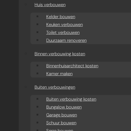
aanbouw
Huis verbouwen
Moderne aanbouw oud
Kelder bouwen
Keuken verbouwen
huis
Toilet verbouwen
Duurzaam renoveren
Aanbouw projecten
Binnen verbouwing kosten
Binnenhuisarchitect kosten
Kamer maken
Buiten verbouwingen
Buiten verbouwing kosten
Bungalow bouwen
Garage bouwen
Schuur bouwen
Serre bouwen