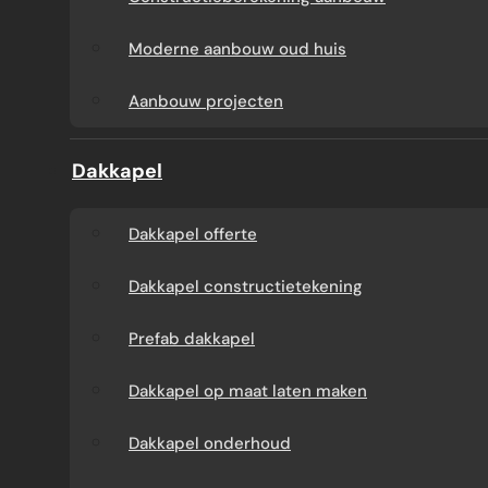
Aanbouw tegen muur
Dakkapel
Moderne aanbouw oud huis
buren
onderhoud
Aanbouw projecten
Constructieberekening
Dakkapel projecten
Dakkapel
aanbouw
Dakkapel offerte
Moderne aanbouw
Dakkapel constructietekening
oud huis
Prefab dakkapel
Aanbouw projecten
Dakkapel op maat laten maken
Dakkapel onderhoud