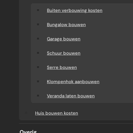
Buiten verbouwing kosten
Bungalow bouwen
Garage bouwen
Schuur bouwen
Serre bouwen
D
Klompenhok aanbouwen
I
Veranda laten bouwen
E
Huis bouwen kosten
N
Overig