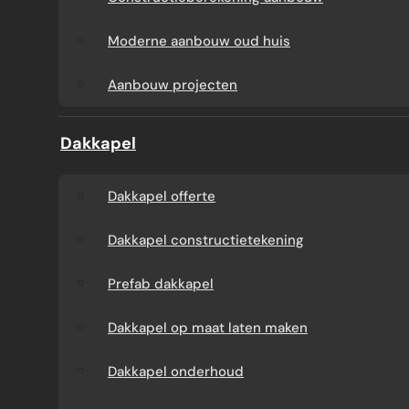
Aanbouw tegen muur
Dakkapel
Moderne aanbouw oud huis
buren
onderhoud
Aanbouw projecten
Constructieberekening
Dakkapel projecten
Dakkapel
aanbouw
Dakkapel offerte
Moderne aanbouw
Dakkapel constructietekening
oud huis
Prefab dakkapel
Aanbouw projecten
Dakkapel op maat laten maken
Dakkapel onderhoud