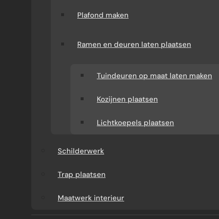
Plafond maken
Glazen aanbouw
Houten aanbouw
Ramen en deuren laten plaatsen
Bekijk meer
Bekijk meer
Tuindeuren op maat laten maken
Kozijnen plaatsen
Lichtkoepels plaatsen
Schilderwerk
Trap plaatsen
Maatwerk interieur