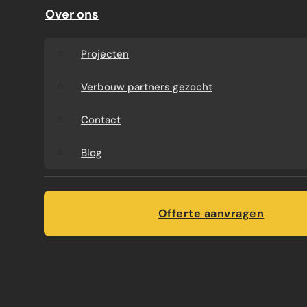
Over ons
Moderne aanbouw oud huis
Lichtstraat aanbouw
Projecten
Bekijk meer
Bekijk meer
Verbouw partners gezocht
Contact
Blog
Offerte aanvragen