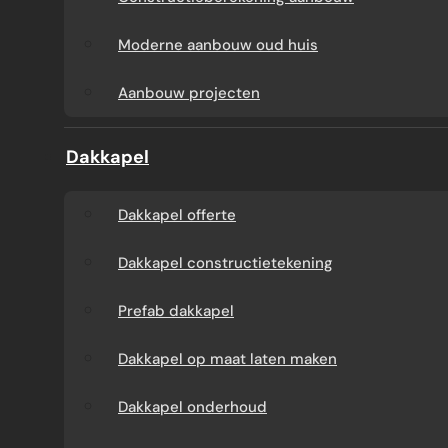
Aanbouw tegen muur
Dakkapel
Moderne aanbouw oud huis
buren
onderhoud
Aanbouw projecten
Constructieberekening
Dakkapel projecten
Dakkapel
aanbouw
Dakkapel offerte
Moderne aanbouw
Dakkapel constructietekening
oud huis
Prefab dakkapel
Aanbouw projecten
Dakkapel op maat laten maken
Dakkapel onderhoud