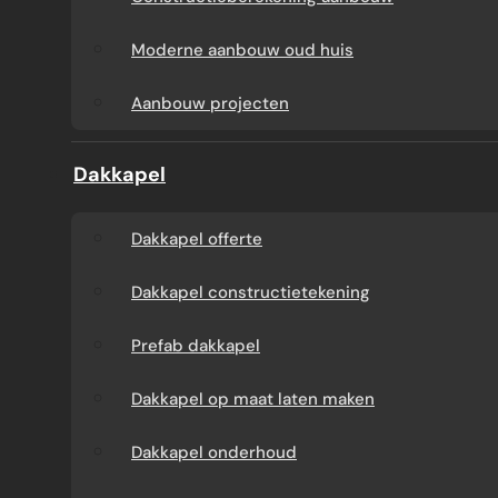
Aanbouw tegen muur
Dakkapel
Moderne aanbouw oud huis
buren
onderhoud
Aanbouw projecten
Constructieberekening
Dakkapel projecten
Dakkapel
aanbouw
Dakkapel offerte
Moderne aanbouw
Dakkapel constructietekening
oud huis
Prefab dakkapel
Aanbouw projecten
Dakkapel op maat laten maken
Dakkapel onderhoud