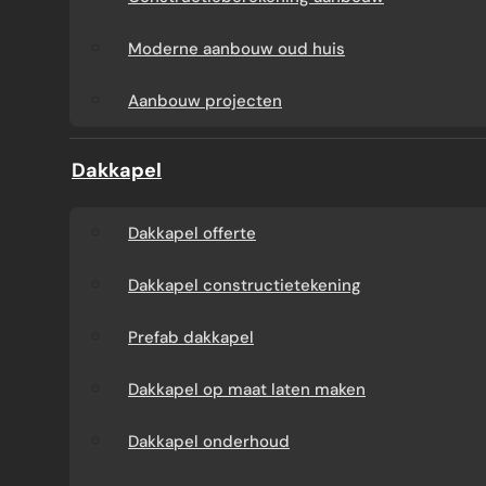
Aanbouw tegen muur
Dakkapel
Moderne aanbouw oud huis
buren
onderhoud
Aanbouw projecten
Constructieberekening
Dakkapel projecten
Dakkapel
aanbouw
Dakkapel offerte
Moderne aanbouw
Dakkapel constructietekening
oud huis
Prefab dakkapel
Aanbouw projecten
Dakkapel op maat laten maken
Dakkapel onderhoud