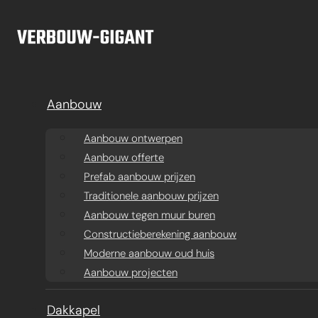
Ga naar hoofdinhoud
Ga naar voettekst
Aanbouw
Aanbouw ontwerpen
Aanbouw offerte
Prefab aanbouw prijzen
Traditionele aanbouw prijzen
Aanbouw tegen muur buren
Constructieberekening aanbouw
Moderne aanbouw oud huis
Aanbouw projecten
Aanbouw
Dakkapel
Ba
Dakkapel