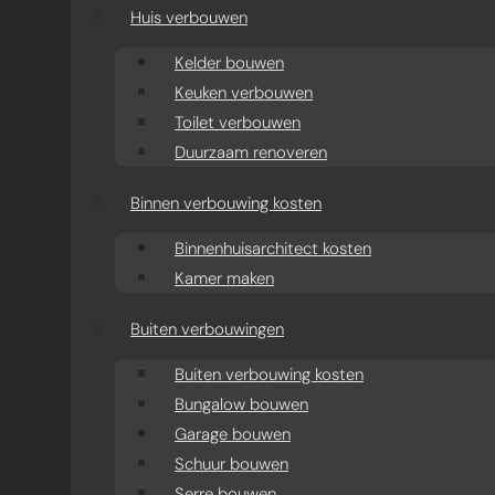
aanbouw
Huis verbouwen
Moderne aanbouw oud
Kelder bouwen
Keuken verbouwen
huis
Toilet verbouwen
Duurzaam renoveren
Aanbouw projecten
Binnen verbouwing kosten
Binnenhuisarchitect kosten
Kamer maken
Buiten verbouwingen
Buiten verbouwing kosten
Bungalow bouwen
Garage bouwen
Schuur bouwen
Serre bouwen