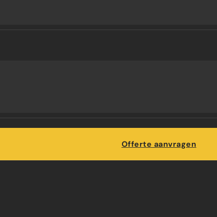
Maatwerk
Offerte aanvragen
ATSEN