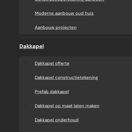
Aanbouw tegen muur
Dakkapel
Moderne aanbouw oud huis
buren
onderhoud
Aanbouw projecten
Constructieberekening
Dakkapel projecten
Dakkapel
aanbouw
Dakkapel offerte
Moderne aanbouw
Dakkapel constructietekening
oud huis
Prefab dakkapel
Aanbouw projecten
Dakkapel op maat laten maken
Dakkapel onderhoud