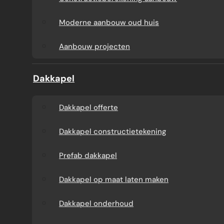
Aanbouw tegen muur
Dakkapel
Moderne aanbouw oud huis
buren
onderhoud
Aanbouw projecten
Constructieberekening
Dakkapel projecten
Dakkapel
aanbouw
Dakkapel offerte
Moderne aanbouw
Dakkapel constructietekening
oud huis
Prefab dakkapel
Aanbouw projecten
Dakkapel op maat laten maken
Dakkapel onderhoud