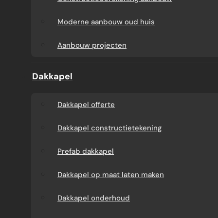
Aanbouw tegen muur
Dakkapel
Moderne aanbouw oud huis
buren
onderhoud
Aanbouw projecten
Constructieberekening
Dakkapel projecten
Dakkapel
aanbouw
Dakkapel offerte
Moderne aanbouw
Dakkapel constructietekening
oud huis
Prefab dakkapel
Aanbouw projecten
Dakkapel op maat laten maken
Dakkapel onderhoud