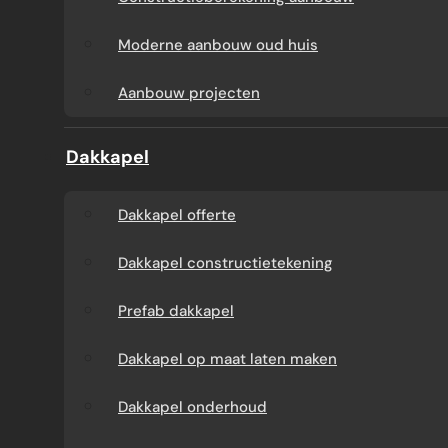
Aanbouw tegen muur
Dakkapel
Moderne aanbouw oud huis
buren
onderhoud
Aanbouw projecten
Constructieberekening
Dakkapel projecten
Dakkapel
aanbouw
Dakkapel offerte
Moderne aanbouw
Dakkapel constructietekening
oud huis
Prefab dakkapel
Aanbouw projecten
Dakkapel op maat laten maken
Dakkapel onderhoud