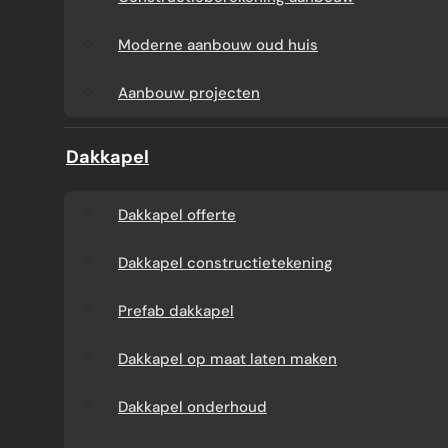
Aanbouw tegen muur
Dakkapel
Moderne aanbouw oud huis
buren
onderhoud
Aanbouw projecten
Constructieberekening
Dakkapel projecten
Dakkapel
aanbouw
Dakkapel offerte
Moderne aanbouw
Dakkapel constructietekening
oud huis
Prefab dakkapel
Aanbouw projecten
Dakkapel op maat laten maken
Dakkapel onderhoud