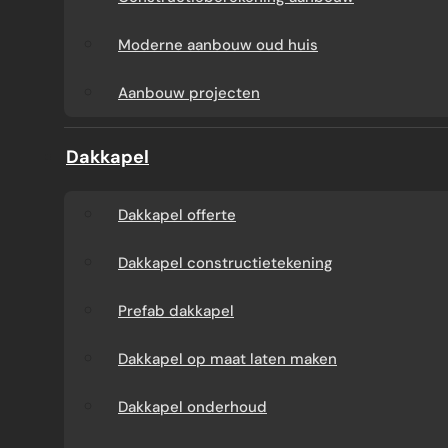
Aanbouw tegen muur
Dakkapel
Moderne aanbouw oud huis
buren
onderhoud
Aanbouw projecten
Constructieberekening
Dakkapel projecten
Dakkapel
aanbouw
Dakkapel offerte
Moderne aanbouw
Dakkapel constructietekening
oud huis
Prefab dakkapel
Aanbouw projecten
Dakkapel op maat laten maken
Dakkapel onderhoud