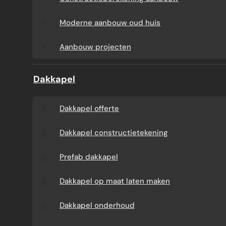
Aanbouw tegen muur
Dakkapel
Moderne aanbouw oud huis
buren
onderhoud
Aanbouw projecten
Constructieberekening
Dakkapel projecten
Dakkapel
aanbouw
Dakkapel offerte
Moderne aanbouw
Dakkapel constructietekening
oud huis
Prefab dakkapel
Aanbouw projecten
Dakkapel op maat laten maken
Dakkapel onderhoud