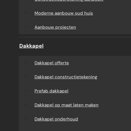
Aanbouw tegen muur
Dakkapel
Moderne aanbouw oud huis
buren
onderhoud
Aanbouw projecten
Constructieberekening
Dakkapel projecten
Dakkapel
aanbouw
Dakkapel offerte
Moderne aanbouw
Dakkapel constructietekening
oud huis
Prefab dakkapel
Aanbouw projecten
Dakkapel op maat laten maken
Dakkapel onderhoud