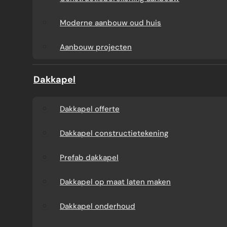
Aanbouw tegen muur
Dakkapel
Moderne aanbouw oud huis
buren
onderhoud
Aanbouw projecten
Constructieberekening
Dakkapel projecten
Dakkapel
aanbouw
Dakkapel offerte
Moderne aanbouw
Dakkapel constructietekening
oud huis
Prefab dakkapel
Aanbouw projecten
Dakkapel op maat laten maken
Dakkapel onderhoud