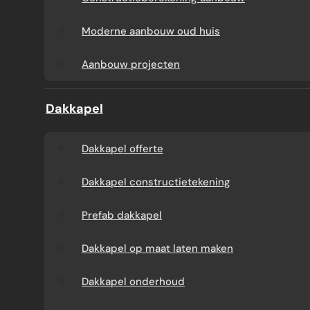
Aanbouw tegen muur
Dakkapel
Moderne aanbouw oud huis
buren
onderhoud
Aanbouw projecten
Constructieberekening
Dakkapel projecten
Dakkapel
aanbouw
Dakkapel offerte
Moderne aanbouw
Dakkapel constructietekening
oud huis
Prefab dakkapel
Aanbouw projecten
Dakkapel op maat laten maken
Dakkapel onderhoud