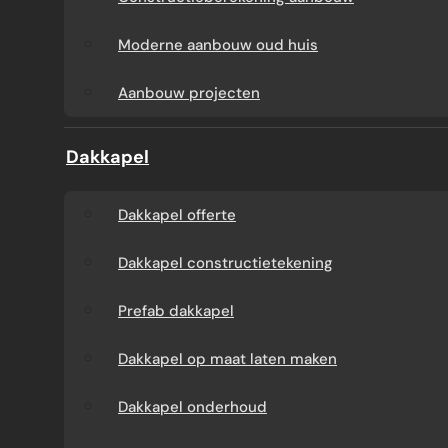
Aanbouw tegen muur
Dakkapel
Moderne aanbouw oud huis
buren
onderhoud
Aanbouw projecten
Constructieberekening
Dakkapel projecten
Dakkapel
aanbouw
Dakkapel offerte
Moderne aanbouw
Dakkapel constructietekening
oud huis
Prefab dakkapel
Aanbouw projecten
Dakkapel op maat laten maken
Dakkapel onderhoud