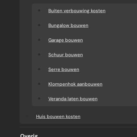
Buiten verbouwing kosten
Bungalow bouwen
Garage bouwen
Schuur bouwen
Serre bouwen
Klompenhok aanbouwen
BADKAMER
Veranda laten bouwen
DE BESTE
Huis bouwen kosten
SCHOONMAAKPRODUCTEN
Overig