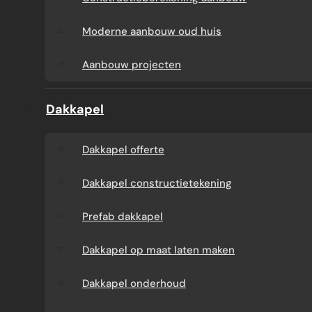
Aanbouw tegen muur
Dakkapel
Moderne aanbouw oud huis
buren
onderhoud
Aanbouw projecten
Constructieberekening
Dakkapel projecten
Dakkapel
aanbouw
Dakkapel offerte
Moderne aanbouw
Dakkapel constructietekening
oud huis
Prefab dakkapel
Aanbouw projecten
Dakkapel op maat laten maken
Dakkapel onderhoud