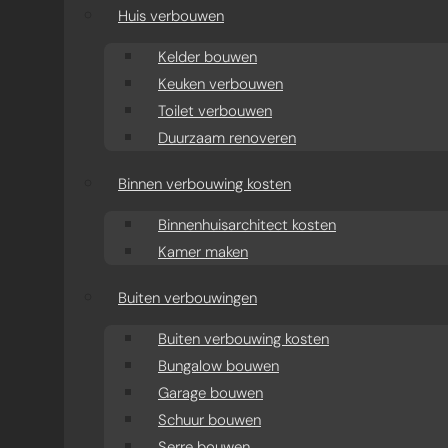
aanbouw
Huis verbouwen
Moderne aanbouw oud
Kelder bouwen
Keuken verbouwen
huis
Toilet verbouwen
Duurzaam renoveren
Aanbouw projecten
Binnen verbouwing kosten
Binnenhuisarchitect kosten
Kamer maken
Buiten verbouwingen
Buiten verbouwing kosten
Bungalow bouwen
Garage bouwen
Schuur bouwen
Serre bouwen