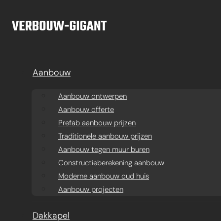
Ga naar hoofdinhoud
Ga naar voettekst
Aanbouw
Aanbouw ontwerpen
Aanbouw offerte
Prefab aanbouw prijzen
Traditionele aanbouw prijzen
Aanbouw tegen muur buren
Constructieberekening aanbouw
Moderne aanbouw oud huis
Aanbouw projecten
Aanbouw
Dakkapel
Ba
Dakkapel