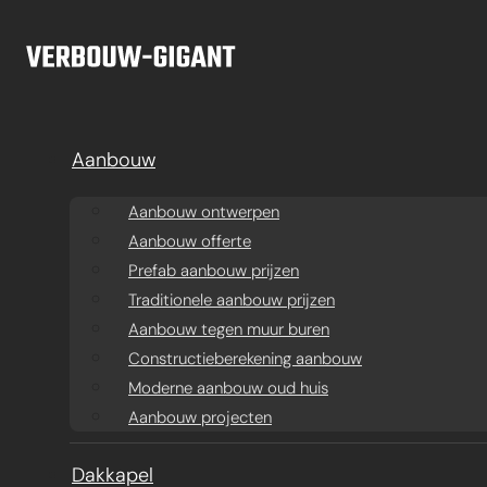
Ga naar hoofdinhoud
Ga naar voettekst
Aanbouw
Aanbouw ontwerpen
Aanbouw offerte
Prefab aanbouw prijzen
Traditionele aanbouw prijzen
Aanbouw tegen muur buren
Constructieberekening aanbouw
Moderne aanbouw oud huis
Aanbouw projecten
Aanbouw
Dakkapel
Ba
Dakkapel