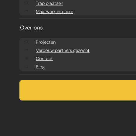
Trap plaatsen
Maatwerk interieur
Over ons
Projecten
Verbouw partners gezocht
Contact
Blog
PREFAB KELDE