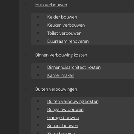
aanbouw
Huis verbouwen
Moderne aanbouw oud
Kelder bouwen
Keuken verbouwen
huis
Toilet verbouwen
Duurzaam renoveren
Aanbouw projecten
Binnen verbouwing kosten
Binnenhuisarchitect kosten
Kamer maken
Buiten verbouwingen
Buiten verbouwing kosten
Bungalow bouwen
Garage bouwen
Schuur bouwen
Serre bouwen