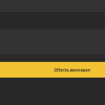
Maatwerk
Offerte aanvragen
R IN UTRECHT