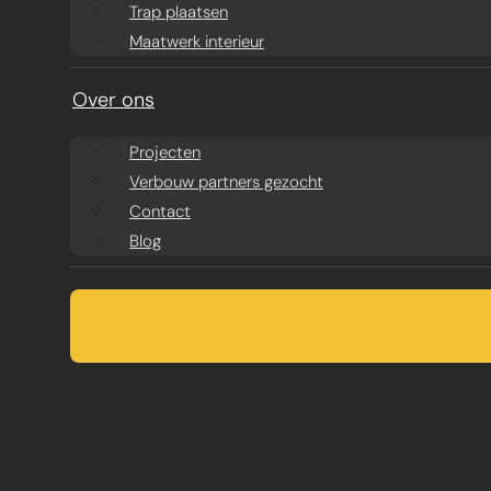
Trap plaatsen
Maatwerk interieur
Over ons
Projecten
Verbouw partners gezocht
Contact
Blog
AANBOUW
VERGUNNINGSR