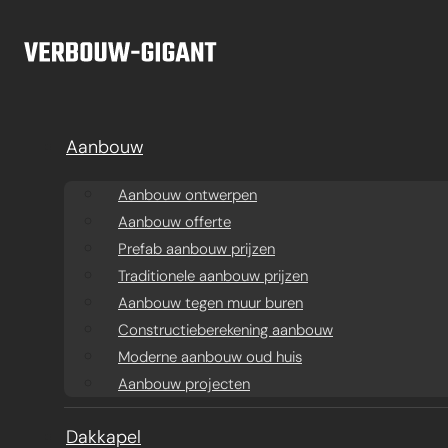
Ga naar hoofdinhoud
Ga naar voettekst
Aanbouw
Aanbouw ontwerpen
Aanbouw offerte
Prefab aanbouw prijzen
Traditionele aanbouw prijzen
Aanbouw tegen muur buren
Constructieberekening aanbouw
Moderne aanbouw oud huis
Aanbouw projecten
Aanbouw
Dakkapel
Ba
Dakkapel