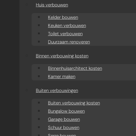
aanbouw
Huis verbouwen
Moderne aanbouw oud
Kelder bouwen
Keuken verbouwen
huis
Toilet verbouwen
Duurzaam renoveren
Aanbouw projecten
Binnen verbouwing kosten
Binnenhuisarchitect kosten
Kamer maken
Buiten verbouwingen
Buiten verbouwing kosten
Bungalow bouwen
Garage bouwen
Schuur bouwen
Serre bouwen