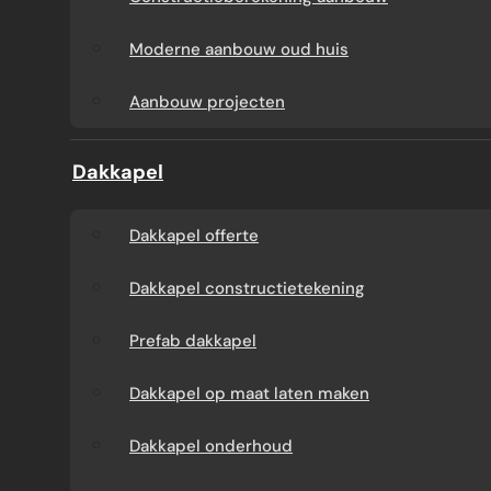
Aanbouw tegen muur
Dakkapel
Moderne aanbouw oud huis
buren
onderhoud
Aanbouw projecten
Constructieberekening
Dakkapel projecten
Dakkapel
aanbouw
Dakkapel offerte
Moderne aanbouw
Dakkapel constructietekening
oud huis
Prefab dakkapel
Aanbouw projecten
Dakkapel op maat laten maken
Dakkapel onderhoud