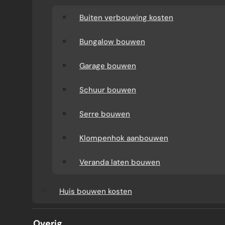
Buiten verbouwing kosten
Bungalow bouwen
Garage bouwen
Schuur bouwen
Serre bouwen
Klompenhok aanbouwen
AANBOUW
Veranda laten bouwen
BESTE
Huis bouwen kosten
ISOLATIEMATERIALEN
Overig