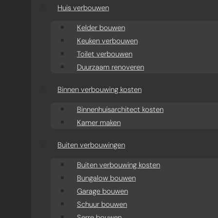
aanbouw
Huis verbouwen
Moderne aanbouw oud
Kelder bouwen
Keuken verbouwen
huis
Toilet verbouwen
Duurzaam renoveren
Aanbouw projecten
Binnen verbouwing kosten
Binnenhuisarchitect kosten
Kamer maken
Buiten verbouwingen
Buiten verbouwing kosten
Bungalow bouwen
Garage bouwen
Schuur bouwen
Serre bouwen