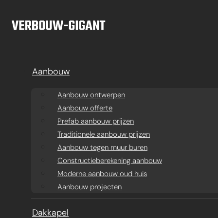
Ga naar hoofdinhoud
Ga naar voettekst
Aanbouw
Aanbouw ontwerpen
Aanbouw offerte
Prefab aanbouw prijzen
Traditionele aanbouw prijzen
Aanbouw tegen muur buren
Constructieberekening aanbouw
Moderne aanbouw oud huis
Aanbouw projecten
Aanbouw
Dakkapel
Ba
Dakkapel