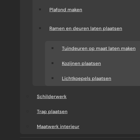
Plafond maken
Ramen en deuren laten plaatsen
Tuindeuren op maat laten maken
Kozijnen plaatsen
Lichtkoepels plaatsen
Schilderwerk
Trap plaatsen
WAT KOST EEN LICHTSTRAAT IN 2026
Maatwerk interieur
De onderstaande prijzen zijn richtprijzen voor