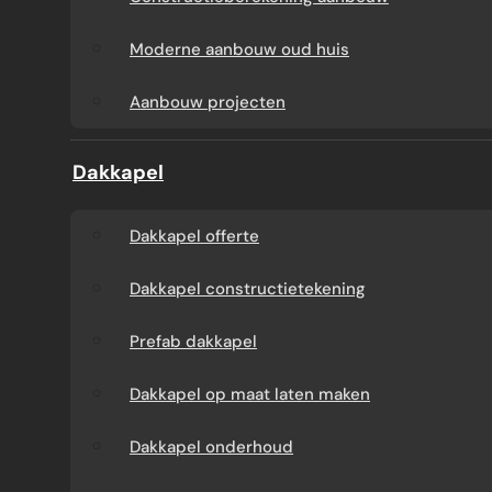
Aanbouw tegen muur
Dakkapel
Moderne aanbouw oud huis
buren
onderhoud
Aanbouw projecten
Constructieberekening
Dakkapel projecten
Dakkapel
aanbouw
Dakkapel offerte
Moderne aanbouw
Dakkapel constructietekening
oud huis
Prefab dakkapel
Aanbouw projecten
Dakkapel op maat laten maken
Dakkapel onderhoud