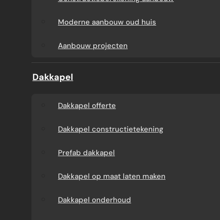
Aanbouw tegen muur
Dakkapel
Moderne aanbouw oud huis
buren
onderhoud
Aanbouw projecten
Constructieberekening
Dakkapel projecten
Dakkapel
aanbouw
Dakkapel offerte
Moderne aanbouw
Dakkapel constructietekening
oud huis
Prefab dakkapel
Aanbouw projecten
Dakkapel op maat laten maken
Dakkapel onderhoud