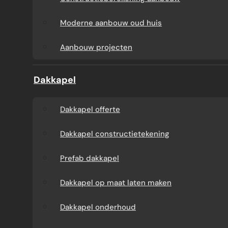
Aanbouw tegen muur
Dakkapel
Moderne aanbouw oud huis
buren
onderhoud
Aanbouw projecten
Constructieberekening
Dakkapel projecten
Dakkapel
aanbouw
Dakkapel offerte
Moderne aanbouw
Dakkapel constructietekening
oud huis
Prefab dakkapel
Aanbouw projecten
Dakkapel op maat laten maken
Dakkapel onderhoud