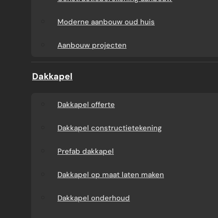
Aanbouw tegen muur
Dakkapel
Moderne aanbouw oud huis
buren
onderhoud
Aanbouw projecten
Constructieberekening
Dakkapel projecten
Dakkapel
aanbouw
Dakkapel offerte
Moderne aanbouw
Dakkapel constructietekening
oud huis
Prefab dakkapel
Aanbouw projecten
Dakkapel op maat laten maken
Dakkapel onderhoud