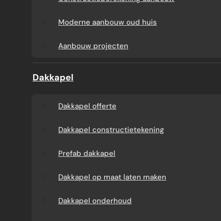
Aanbouw tegen muur
Dakkapel
Moderne aanbouw oud huis
buren
onderhoud
Aanbouw projecten
Constructieberekening
Dakkapel projecten
Dakkapel
aanbouw
Dakkapel offerte
Moderne aanbouw
Dakkapel constructietekening
oud huis
Prefab dakkapel
Aanbouw projecten
Dakkapel op maat laten maken
Dakkapel onderhoud