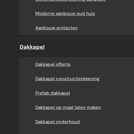
Aanbouw tegen muur
Dakkapel
Moderne aanbouw oud huis
buren
onderhoud
Aanbouw projecten
Constructieberekening
Dakkapel projecten
Dakkapel
aanbouw
Dakkapel offerte
Moderne aanbouw
Dakkapel constructietekening
oud huis
Prefab dakkapel
Aanbouw projecten
Dakkapel op maat laten maken
Dakkapel onderhoud