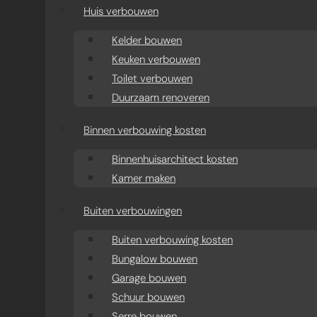
aanbouw
Huis verbouwen
Moderne aanbouw oud
Kelder bouwen
Keuken verbouwen
huis
Toilet verbouwen
Duurzaam renoveren
Aanbouw projecten
Binnen verbouwing kosten
Binnenhuisarchitect kosten
Kamer maken
Buiten verbouwingen
Buiten verbouwing kosten
Bungalow bouwen
Garage bouwen
Schuur bouwen
Serre bouwen