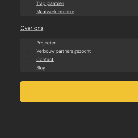
Trap plaatsen
Maatwerk interieur
Over ons
Projecten
Verbouw partners gezocht
Contact
Blog
UW VERBOUWI
VAN EERSTE SC
TOT OPLEVERIN