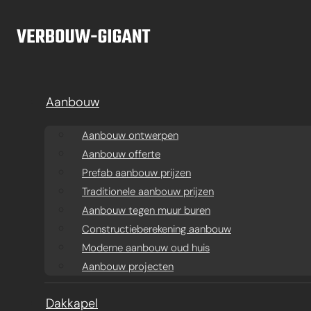
Ga naar hoofdinhoud
Ga naar voettekst
Aanbouw
Aanbouw ontwerpen
Aanbouw offerte
Prefab aanbouw prijzen
Traditionele aanbouw prijzen
Aanbouw tegen muur buren
Constructieberekening aanbouw
Moderne aanbouw oud huis
Aanbouw projecten
Aanbouw
Dakkapel
Ba
Dakkapel